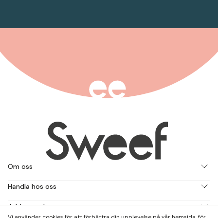
Om oss
Handla hos oss
Jobba med oss
Vi använder cookies för att förbättra din upplevelse på vår hemsida, för