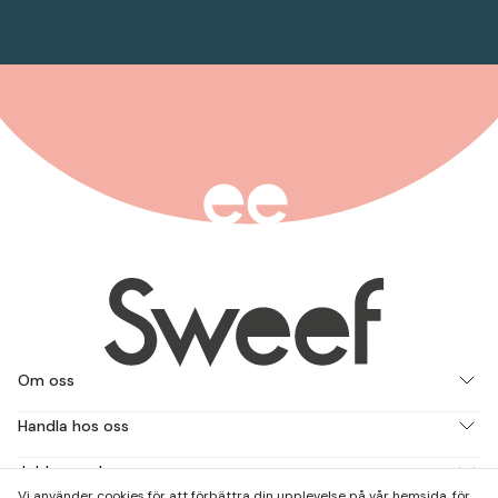
Om oss
Handla hos oss
Jobba med oss
Vi använder cookies för att förbättra din upplevelse på vår hemsida, för