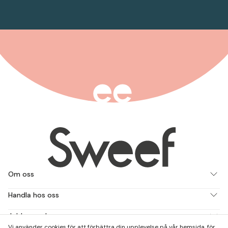
Om oss
Handla hos oss
Jobba med oss
Vi använder cookies för att förbättra din upplevelse på vår hemsida, för