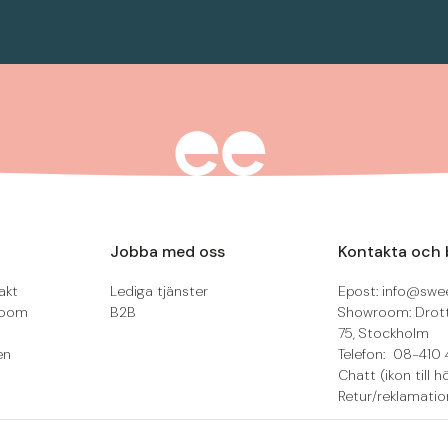
Jobba med oss
Kontakta och 
akt
Lediga tjänster
Epost: info@swee
room
B2B
Showroom: Drot
75, Stockholm
en
Telefon: 08-410 
Chatt (ikon till h
Retur/reklamatio