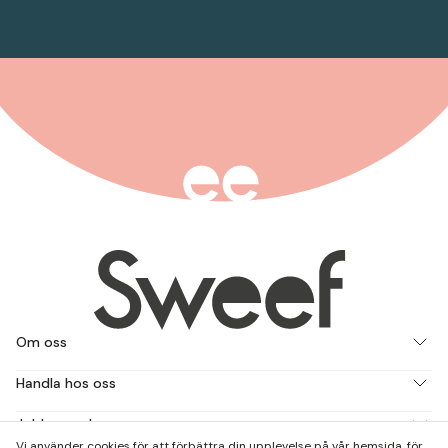
Om oss
Handla hos oss
Jobba med oss
Vi använder cookies för att förbättra din upplevelse på vår hemsida, för