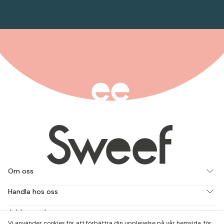
Om oss
Handla hos oss
Jobba med oss
Vi använder cookies för att förbättra din upplevelse på vår hemsida, för