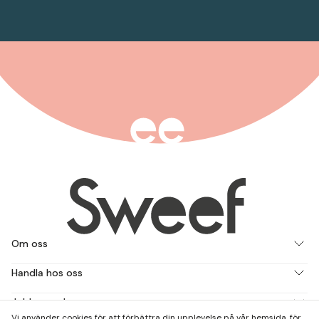
Om oss
Handla hos oss
Jobba med oss
Vi använder cookies för att förbättra din upplevelse på vår hemsida, för