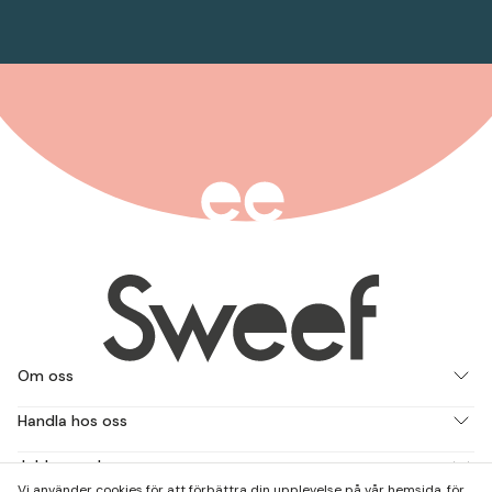
Om oss
Handla hos oss
Jobba med oss
Vi använder cookies för att förbättra din upplevelse på vår hemsida, för