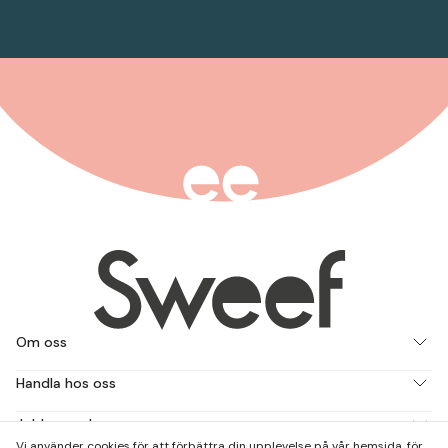
Om oss
Handla hos oss
Jobba med oss
Vi använder cookies för att förbättra din upplevelse på vår hemsida, för