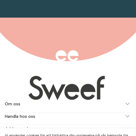
Om oss
Handla hos oss
Jobba med oss
Vi använder cookies för att förbättra din upplevelse på vår hemsida, för