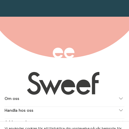
Om oss
Handla hos oss
Jobba med oss
Vi använder cookies för att förbättra din upplevelse på vår hemsida, för