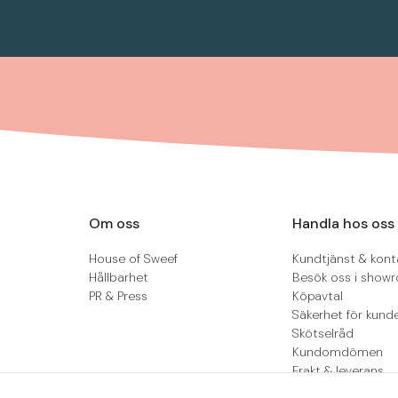
Om oss
Handla hos oss
House of Sweef
Kundtjänst & kont
Hållbarhet
Besök oss i show
PR & Press
Köpavtal
Säkerhet för kund
Skötselråd
Kundomdömen
Frakt & leverans