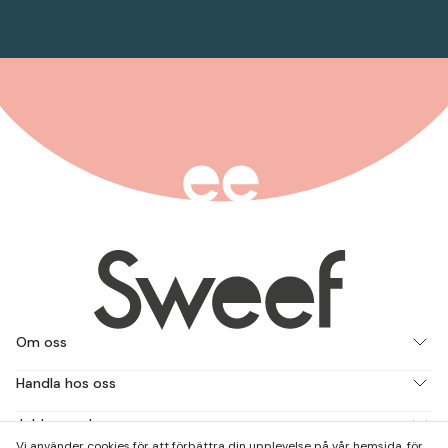
Om oss
Handla hos oss
Jobba med oss
Vi använder cookies för att förbättra din upplevelse på vår hemsida, för