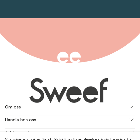
Om oss
Handla hos oss
Jobba med oss
Vi använder cookies för att förbättra din upplevelse på vår hemsida, för