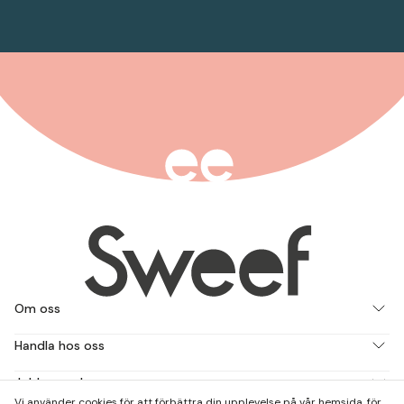
Om oss
Handla hos oss
Jobba med oss
Vi använder cookies för att förbättra din upplevelse på vår hemsida, för