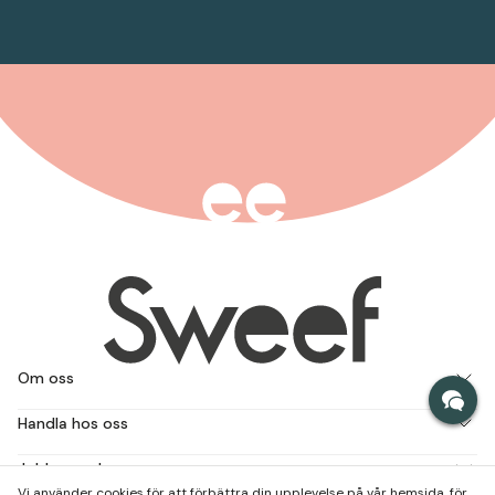
Om oss
Handla hos oss
Jobba med oss
Vi använder cookies för att förbättra din upplevelse på vår hemsida, för