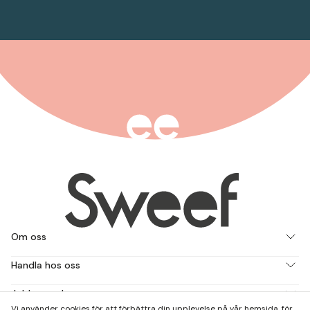
Om oss
Handla hos oss
Jobba med oss
Vi använder cookies för att förbättra din upplevelse på vår hemsida, för