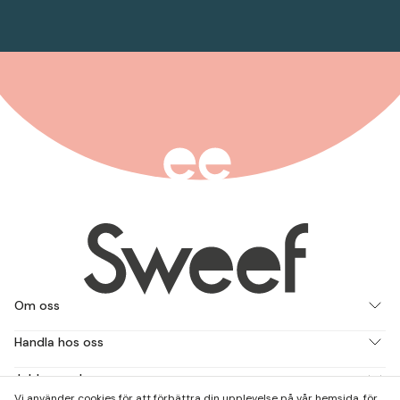
Om oss
Handla hos oss
Jobba med oss
Vi använder cookies för att förbättra din upplevelse på vår hemsida, för