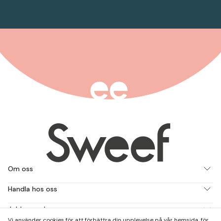
Om oss
Handla hos oss
Jobba med oss
Vi använder cookies för att förbättra din upplevelse på vår hemsida, för