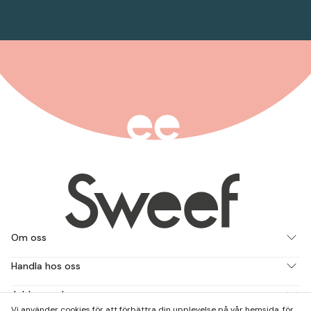
Om oss
Handla hos oss
Jobba med oss
Vi använder cookies för att förbättra din upplevelse på vår hemsida, för