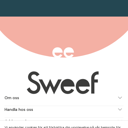
Om oss
Handla hos oss
Jobba med oss
Vi använder cookies för att förbättra din upplevelse på vår hemsida, för