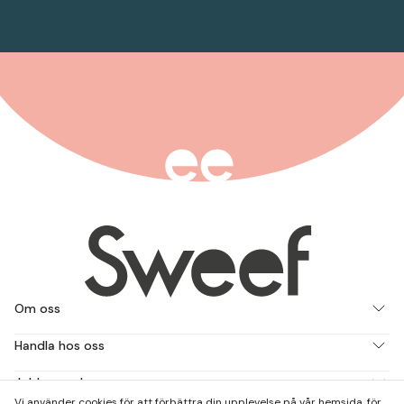
Om oss
Handla hos oss
Jobba med oss
Vi använder cookies för att förbättra din upplevelse på vår hemsida, för