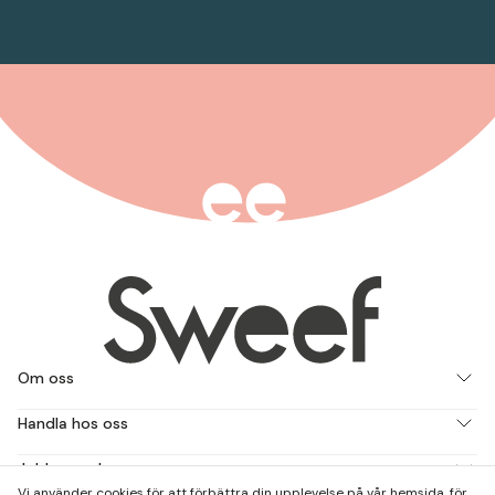
Om oss
Handla hos oss
Jobba med oss
Vi använder cookies för att förbättra din upplevelse på vår hemsida, för