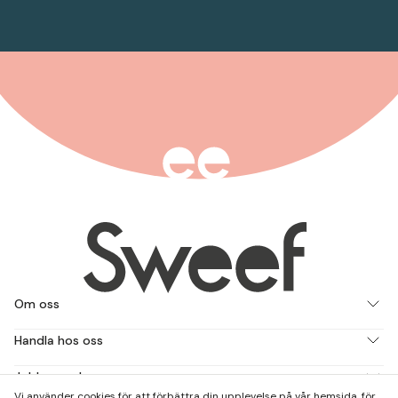
Om oss
Handla hos oss
Jobba med oss
Vi använder cookies för att förbättra din upplevelse på vår hemsida, för