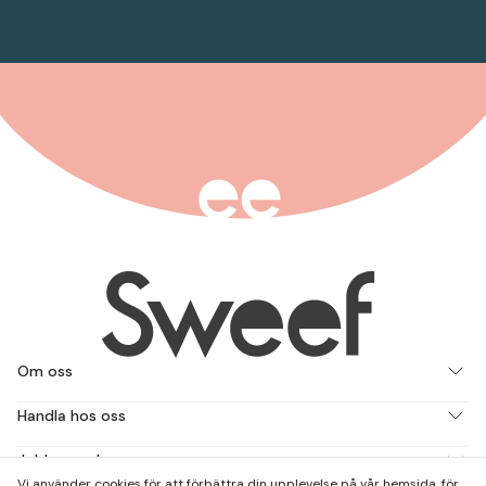
Om oss
Handla hos oss
Jobba med oss
Vi använder cookies för att förbättra din upplevelse på vår hemsida, för