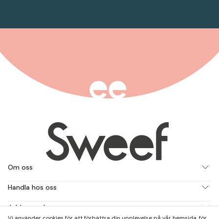
Om oss
Handla hos oss
Jobba med oss
Vi använder cookies för att förbättra din upplevelse på vår hemsida, för