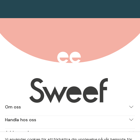
Om oss
Handla hos oss
Jobba med oss
Vi använder cookies för att förbättra din upplevelse på vår hemsida, för