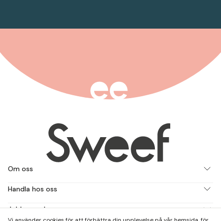
Om oss
Handla hos oss
Jobba med oss
Vi använder cookies för att förbättra din upplevelse på vår hemsida, för