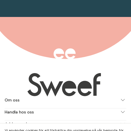
Om oss
Handla hos oss
Jobba med oss
Vi använder cookies för att förbättra din upplevelse på vår hemsida, för