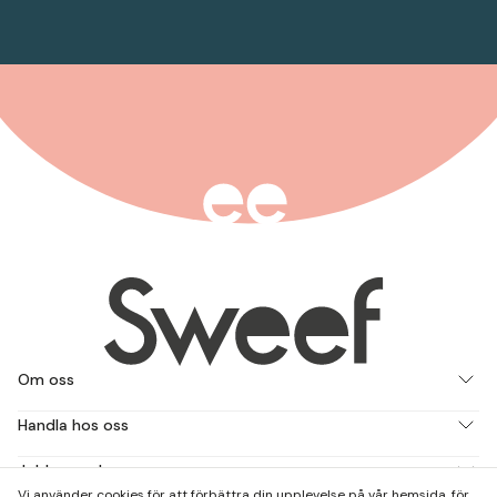
Om oss
Handla hos oss
Jobba med oss
Vi använder cookies för att förbättra din upplevelse på vår hemsida, för