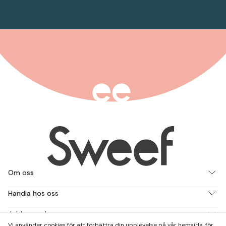
Om oss
Handla hos oss
Jobba med oss
Vi använder cookies för att förbättra din upplevelse på vår hemsida, för