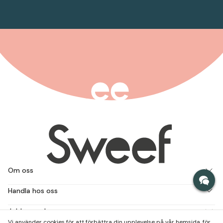
Om oss
Handla hos oss
Jobba med oss
Vi använder cookies för att förbättra din upplevelse på vår hemsida, för