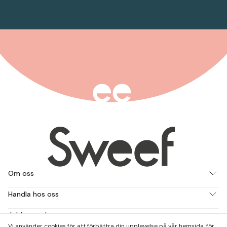
Om oss
Handla hos oss
Jobba med oss
Vi använder cookies för att förbättra din upplevelse på vår hemsida, för