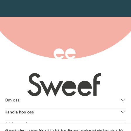
Om oss
Handla hos oss
Jobba med oss
Vi använder cookies för att förbättra din upplevelse på vår hemsida, för