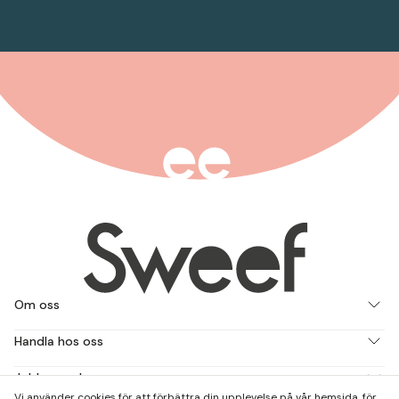
Om oss
Handla hos oss
Jobba med oss
Vi använder cookies för att förbättra din upplevelse på vår hemsida, för