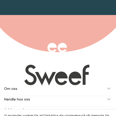
Om oss
Handla hos oss
Jobba med oss
Vi använder cookies för att förbättra din upplevelse på vår hemsida, för