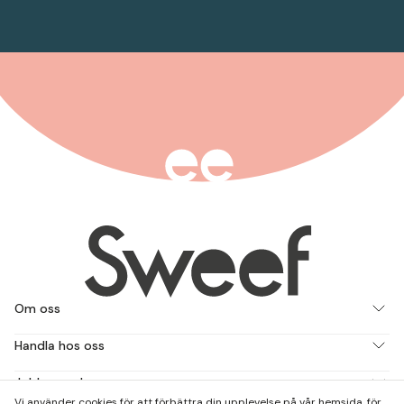
Om oss
Handla hos oss
Jobba med oss
Vi använder cookies för att förbättra din upplevelse på vår hemsida, för