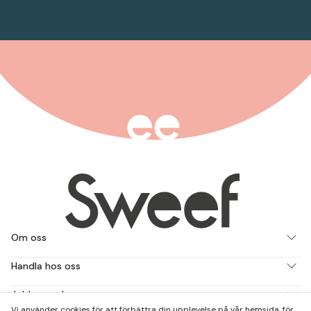
Om oss
Handla hos oss
Jobba med oss
Vi använder cookies för att förbättra din upplevelse på vår hemsida, för