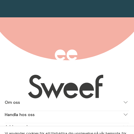
Om oss
Handla hos oss
Jobba med oss
Vi använder cookies för att förbättra din upplevelse på vår hemsida, för