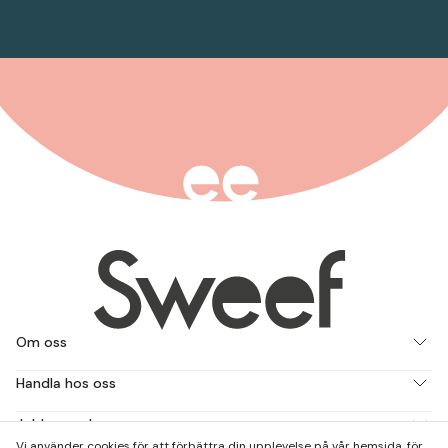
Om oss
Handla hos oss
Jobba med oss
Vi använder cookies för att förbättra din upplevelse på vår hemsida, för