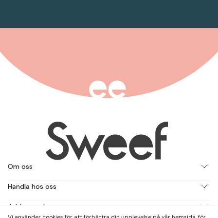
Om oss
Handla hos oss
Jobba med oss
Vi använder cookies för att förbättra din upplevelse på vår hemsida, för