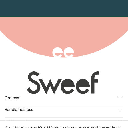
Om oss
Handla hos oss
Jobba med oss
Vi använder cookies för att förbättra din upplevelse på vår hemsida, för