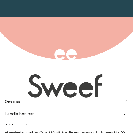
Om oss
Handla hos oss
Jobba med oss
Vi använder cookies för att förbättra din upplevelse på vår hemsida, för