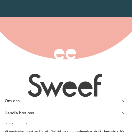
Om oss
Handla hos oss
Jobba med oss
Vi använder cookies för att förbättra din upplevelse på vår hemsida, för