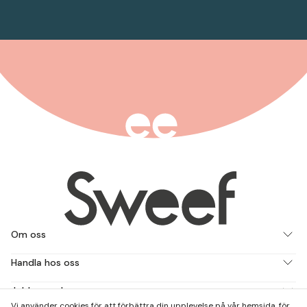
Om oss
Handla hos oss
Jobba med oss
Vi använder cookies för att förbättra din upplevelse på vår hemsida, för