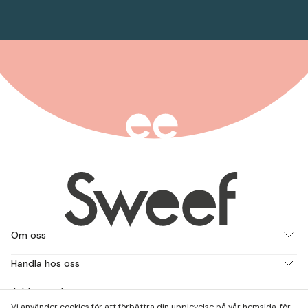
Om oss
Handla hos oss
Jobba med oss
Vi använder cookies för att förbättra din upplevelse på vår hemsida, för