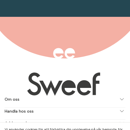
Om oss
Handla hos oss
Jobba med oss
Vi använder cookies för att förbättra din upplevelse på vår hemsida, för