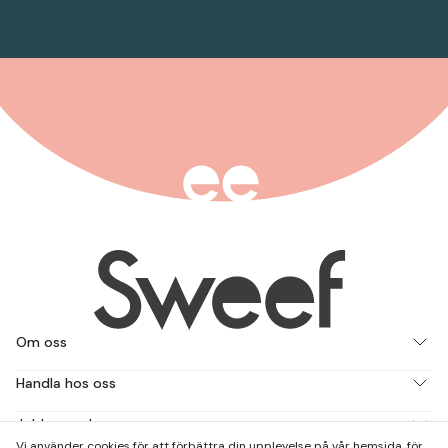
Om oss
Handla hos oss
Jobba med oss
Vi använder cookies för att förbättra din upplevelse på vår hemsida, för