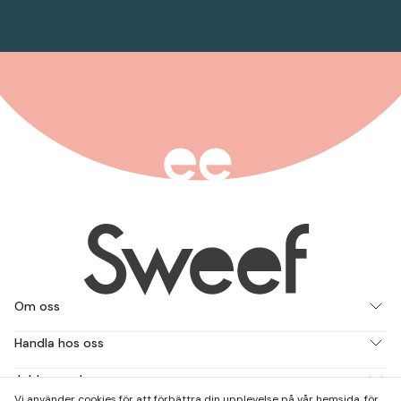
Om oss
Handla hos oss
Jobba med oss
Vi använder cookies för att förbättra din upplevelse på vår hemsida, för