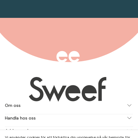
Om oss
Handla hos oss
Jobba med oss
Vi använder cookies för att förbättra din upplevelse på vår hemsida, för